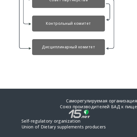
Контрольный комитет
Дисциплинарный комитет
Саморегулируемая организация
Союз производителей БАД к пище
Self-regulatory organization
Union of Dietary supplements producers